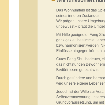
Wie funktioniert nu
Das Wohnumfeld ist das Spi
seines inneren Zustandes.
Wir prägen unsere Umgebun
unbewusst – prägt die Umge
Mit Hilfe geeigneter Feng 
ganz gezielt bestimmte Leben
bzw. harmonisiert werden. Ni
Einflüsse hingegen können 
Gutes Feng Shui bedeutet, ei
das nicht nur den Bewohnern
Bedürfnissen gerecht wird.
Durch gesündere und harmo
wird unsere eigene Lebensene
Jedoch ist der Wille zur Verä
Selbstverantwortung unseres
Grundvoraussetzung, um mit